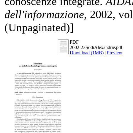
conoscenze integrate.
AIDAI
dell'informazione
, 2002, vol
(Unpaginated)]
PDF
2002-23SodiAlexandrie.pdf
Download (1MB)
|
Preview