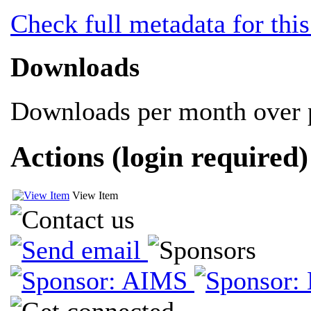
Check full metadata for this
Downloads
Downloads per month over p
Actions (login required)
View Item