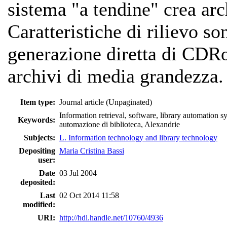
sistema "a tendine" crea arc
Caratteristiche di rilievo so
generazione diretta di CDR
archivi di media grandezza.
Item type:
Journal article (Unpaginated)
Information retrieval, software, library automation 
Keywords:
automazione di biblioteca, Alexandrie
Subjects:
L. Information technology and library technology
Depositing
Maria Cristina Bassi
user:
Date
03 Jul 2004
deposited:
Last
02 Oct 2014 11:58
modified:
URI:
http://hdl.handle.net/10760/4936