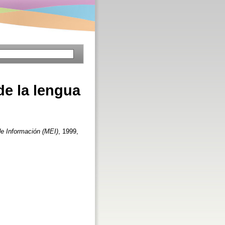
de la lengua
e Información (MEI)
, 1999,