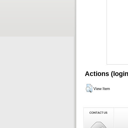
Actions (logi
View Item