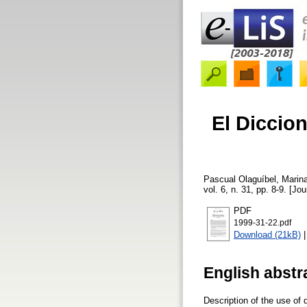
El Diccio
Pascual Olaguíbel, Marin
vol. 6, n. 31, pp. 8-9. [Jou
PDF
1999-31-22.pdf
Download (21kB)
English abstr
Description of the use of 