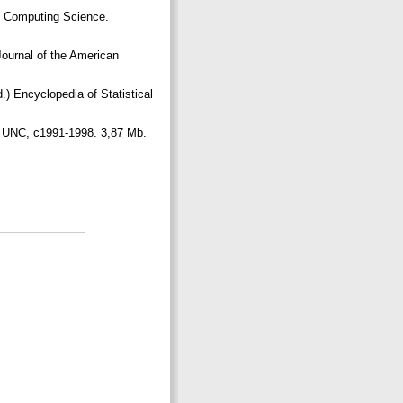
f Computing Science.
Journal of the American
 Encyclopedia of Statistical
]: UNC, c1991-1998. 3,87 Mb.