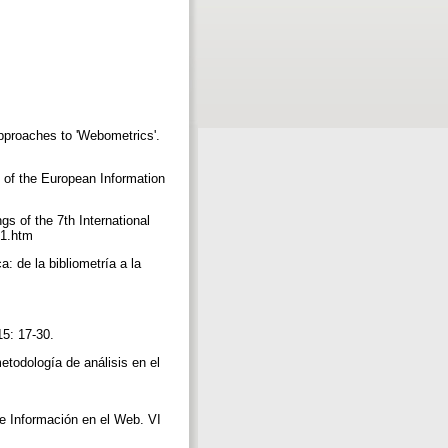
pproaches to 'Webometrics'.
of the European Information
 of the 7th International
321.htm
: de la bibliometría a la
15: 17-30.
dología de análisis en el
e Información en el Web. VI