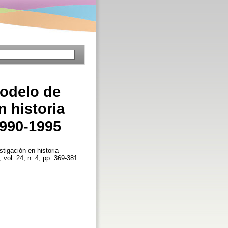
modelo de
n historia
1990-1995
tigación en historia
, vol. 24, n. 4, pp. 369-381.