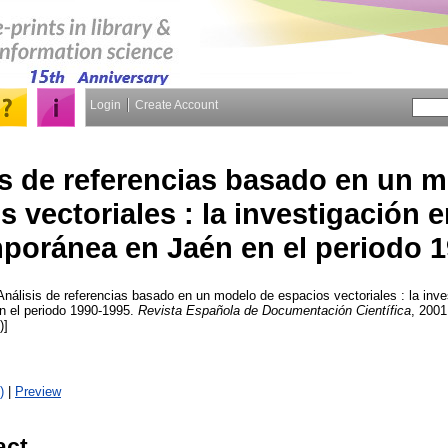
Login
Create Account
is de referencias basado en un 
 vectoriales : la investigación e
poránea en Jaén en el periodo 
nálisis de referencias basado en un modelo de espacios vectoriales : la inves
 el periodo 1990-1995.
Revista Española de Documentación Científica
, 2001
)]
)
|
Preview
act