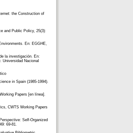
rnet: the Construction of
 and Public Policy, 25(3):
 Environments. En: EGGHE,
 la investigación. En:
: Universidad Nacional
ático
ience in Spain (1985-1994).
Working Papers [en línea].
trics, CWTS Working Papers
Perspective: Self-Organized
 49: 69-81.
luative Bibliometric