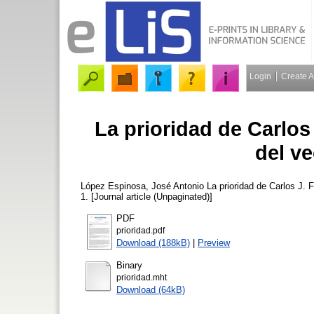
Login
Create 
La prioridad de Carlos
del ve
López Espinosa, José Antonio
La prioridad de Carlos J. F
1. [Journal article (Unpaginated)]
PDF
prioridad.pdf
Download (188kB)
|
Preview
Binary
prioridad.mht
Download (64kB)