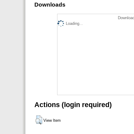
Downloads
Download
Loading...
Actions (login required)
View Item