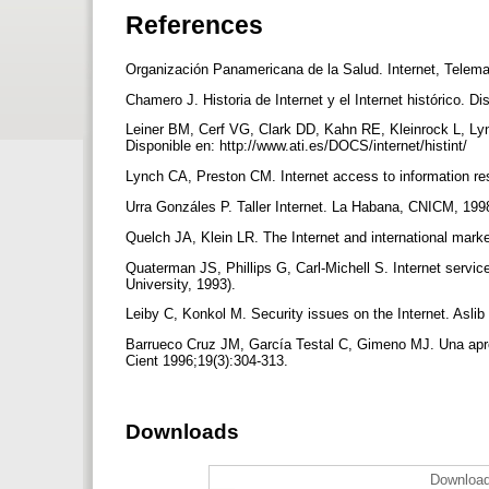
References
Organización Panamericana de la Salud. Internet, Telem
Chamero J. Historia de Internet y el Internet histórico. D
Leiner BM, Cerf VG, Clark DD, Kahn RE, Kleinrock L, Lync
Disponible en: http://www.ati.es/DOCS/internet/histint/
Lynch CA, Preston CM. Internet access to information r
Urra Gonzáles P. Taller Internet. La Habana, CNICM, 199
Quelch JA, Klein LR. The Internet and international mar
Quaterman JS, Phillips G, Carl-Michell S. Internet servi
University, 1993).
Leiby C, Konkol M. Security issues on the Internet. Asli
Barrueco Cruz JM, García Testal C, Gimeno MJ. Una aprox
Cient 1996;19(3):304-313.
Downloads
Download