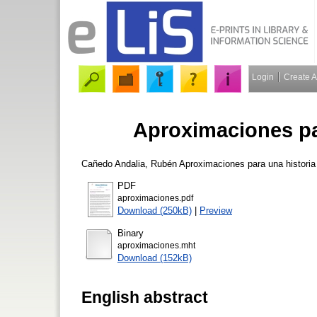
Login
Create 
Aproximaciones par
Cañedo Andalia, Rubén
Aproximaciones para una historia 
PDF
aproximaciones.pdf
Download (250kB)
|
Preview
Binary
aproximaciones.mht
Download (152kB)
English abstract