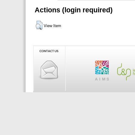
Actions (login required)
View Item