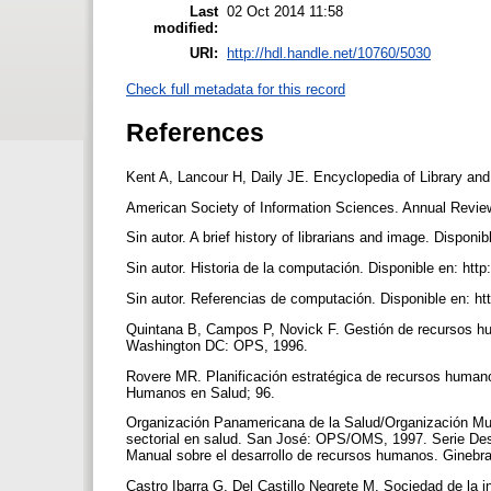
Last
02 Oct 2014 11:58
modified:
URI:
http://hdl.handle.net/10760/5030
Check full metadata for this record
References
Kent A, Lancour H, Daily JE. Encyclopedia of Library an
American Society of Information Sciences. Annual Revi
Sin autor. A brief history of librarians and image. Dispon
Sin autor. Historia de la computación. Disponible en: h
Sin autor. Referencias de computación. Disponible en: h
Quintana B, Campos P, Novick F. Gestión de recursos hu
Washington DC: OPS, 1996.
Rovere MR. Planificación estratégica de recursos human
Humanos en Salud; 96.
Organización Panamericana de la Salud/Organización Mund
sectorial en salud. San José: OPS/OMS, 1997. Serie Des
Manual sobre el desarrollo de recursos humanos. Gineb
Castro Ibarra G, Del Castillo Negrete M. Sociedad de la i