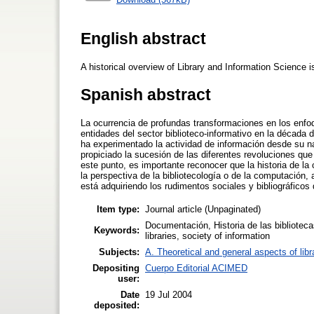
English abstract
A historical overview of Library and Information Science 
Spanish abstract
La ocurrencia de profundas transformaciones en los enfo
entidades del sector biblioteco-informativo en la década 
ha experimentado la actividad de información desde su 
propiciado la sucesión de las diferentes revoluciones que
este punto, es importante reconocer que la historia de l
la perspectiva de la bibliotecología o de la computación, 
está adquiriendo los rudimentos sociales y bibliográficos d
Item type:
Journal article (Unpaginated)
Documentación, Historia de las bibliotecas
Keywords:
libraries, society of information
Subjects:
A. Theoretical and general aspects of libr
Depositing
Cuerpo Editorial ACIMED
user:
Date
19 Jul 2004
deposited: