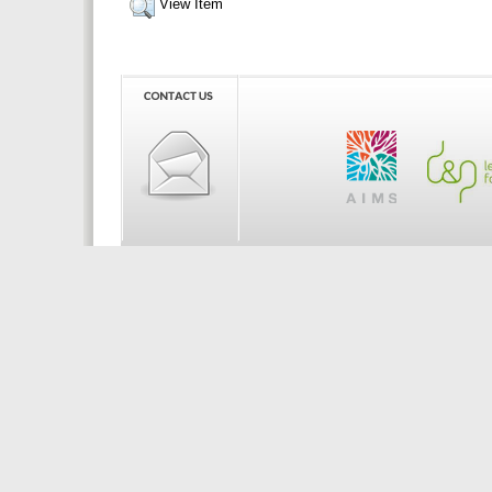
View Item