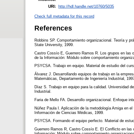
URI:
http://hdl.handle.net/10760/5035
Check full metadata for this record
References
Robbins SP. Comportamiento organizacional. Teoría y pr
State University, 1999.
Castro Cossío E, Guerrero Ramos R. Los grupos en las org
de la Información: Módulo sobre comportamiento organiz
PSYCSA. Trabajo en equipo. Material de estudio del curs
Álvarez J. Desarrollando equipos de trabajo en la empres
Matemáticas, Departamento de Ingeniería Industrial, 199
Díaz S. Trabajo en equipo para la calidad. Universidad d
Industrial.
Faria de Mello FA. Desarrollo organizacional. Enfoque in
Núñez Paula I. Aplicación de la metodología Amiga en el
Información de Ciencias Médicas, 1999.
PSYCSA. Formando el equipo perfecto. Material de estud
Guerrero Ramos R, Castro Cossío E. El Conflicto en las o
Información: Módulo sobre comportamiento organizacion