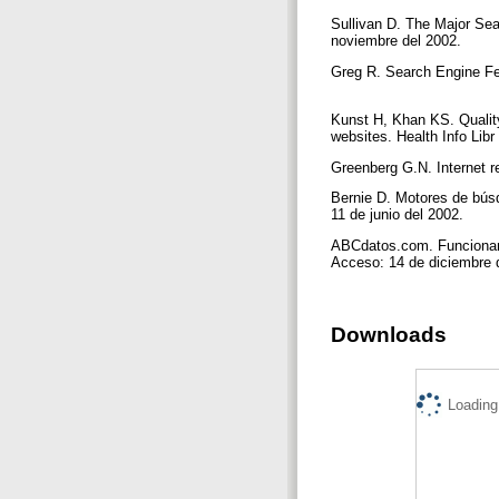
Sullivan D. The Major Sea
noviembre del 2002.
Greg R. Search Engine Fe
Kunst H, Khan KS. Qualit
websites. Health Info Libr
Greenberg G.N. Internet r
Bernie D. Motores de bús
11 de junio del 2002.
ABCdatos.com. Funcionami
Acceso: 14 de diciembre 
Downloads
Loading.