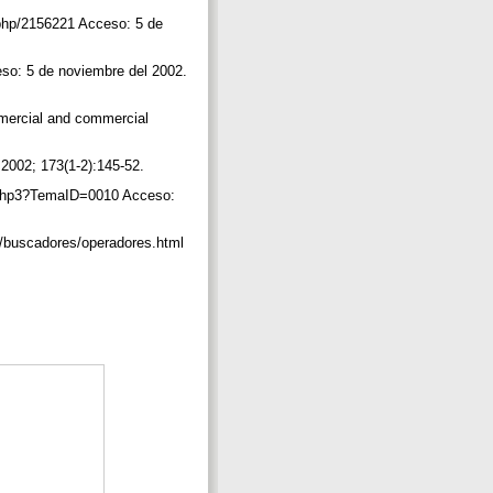
.php/2156221 Acceso: 5 de
so: 5 de noviembre del 2002.
mercial and commercial
 2002; 173(1-2):145-52.
s.php3?TemaID=0010 Acceso:
/buscadores/operadores.html