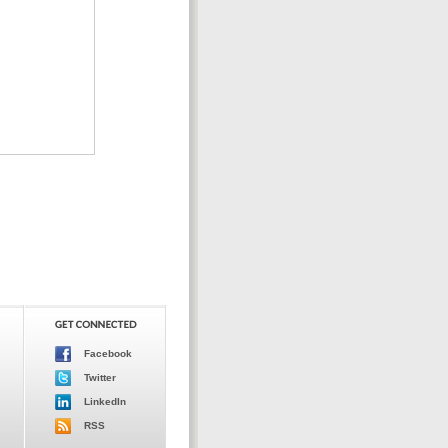
Facebook
Twitter
LinkedIn
RSS