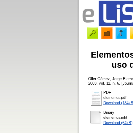
Elementos 
uso 
Oller Gómez, Jorge
Elemen
2003, vol. 11, n. 6. [Journ
PDF
elementos.pdf
Download (184kB
Binary
elementos.mht
Download (64kB)