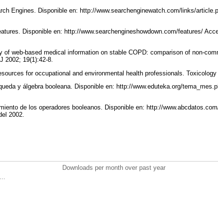
rch Engines. Disponible en: http://www.searchenginewatch.com/links/article
atures. Disponible en: http://www.searchengineshowdown.com/features/ Acce
y of web-based medical information on stable COPD: comparison of non-com
 J 2002; 19(1):42-8.
esources for occupational and environmental health professionals. Toxicology
queda y álgebra booleana. Disponible en: http://www.eduteka.org/tema_me
ento de los operadores booleanos. Disponible en: http://www.abcdatos.com
del 2002.
Downloads per month over past year
..