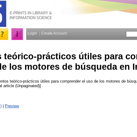
Login
Create Account
teórico-prácticos útiles para c
de los motores de búsqueda en I
tos teórico-prácticos útiles para comprender el uso de los motores de búsq
al article (Unpaginated)]
)
|
Preview