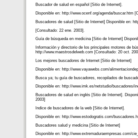
Buscador de salud en español [Sitio de Internet].
Disponible en: http://www.ocenf.org/agenda/buscar.htm [
Buscadores de salud [Sitio de Internet] Disponible en: 
[Consultado: 22 ene. 2003].
Guía de búsqueda en medicina [Sitio de Internet] Disponi
Información y directorio de los principales motores de bú
http://www.maestrosdelweb.com [Consultado: 20 oct. 20
Los mejores buscadores de Internet [Sitio de Internet]
Disponible en: http://www.vayawebs.com/alimentaciondep
Busca ya; tu guía de buscadores, recopilados de buscador
Disponible en: http://www.imk.es/netstudio/buscadores/i
Buscadores de salud en inglés [Sitio de Internet]. Dispo
2003]
Indice de buscadores de la web [Sitio de Internet].
Disponible en: http://www.estodogratis.com/buscadores.
Buscadores salud y medicina [Sitio de Internet]
Disponible en: http://www.extremaduraempresas.com/cie