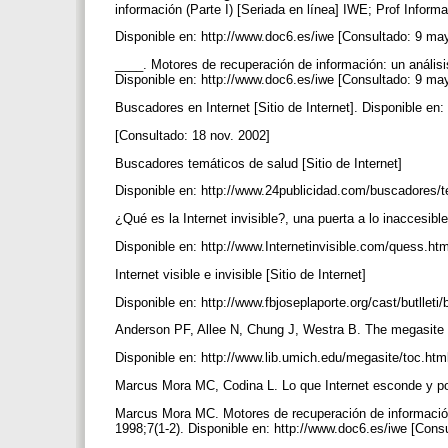
información (Parte I) [Seriada en línea] IWE; Prof Inform
Disponible en: http://www.doc6.es/iwe [Consultado: 9 m
____. Motores de recuperación de información: un análisis
Disponible en: http://www.doc6.es/iwe [Consultado: 9 m
Buscadores en Internet [Sitio de Internet]. Disponible 
[Consultado: 18 nov. 2002]
Buscadores temáticos de salud [Sitio de Internet]
Disponible en: http://www.24publicidad.com/buscadores/t
¿Qué es la Internet invisible?, una puerta a lo inaccesible
Disponible en: http://www.Internetinvisible.com/quess.ht
Internet visible e invisible [Sitio de Internet]
Disponible en: http://www.fbjoseplaporte.org/cast/butlleti
Anderson PF, Allee N, Chung J, Westra B. The megasite pr
Disponible en: http://www.lib.umich.edu/megasite/toc.htm
Marcus Mora MC, Codina L. Lo que Internet esconde y po
Marcus Mora MC. Motores de recuperación de información:
1998;7(1-2). Disponible en: http://www.doc6.es/iwe [Consu