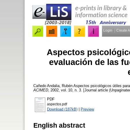
Login
Create 
Aspectos psicológic
evaluación de las f
Cañedo Andalia, Rubén
Aspectos psicológicos útiles para
ACIMED
, 2002, vol. 10, n. 3. [Journal article (Unpaginate
PDF
aspectos.pdf
Download (187kB)
|
Preview
English abstract