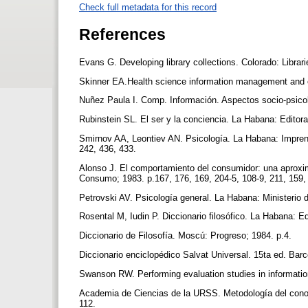
Check full metadata for this record
References
Evans G. Developing library collections. Colorado: Librar
Skinner EA.Health science information management and c
Nuñez Paula I. Comp. Información. Aspectos socio-psico
Rubinstein SL. El ser y la conciencia. La Habana: Editora
Smirnov AA, Leontiev AN. Psicología. La Habana: Imprent
242, 436, 433.
Alonso J. El comportamiento del consumidor: una aproxim
Consumo; 1983. p.167, 176, 169, 204-5, 108-9, 211, 159,
Petrovski AV. Psicología general. La Habana: Ministerio 
Rosental M, Iudin P. Diccionario filosófico. La Habana: Ed
Diccionario de Filosofía. Moscú: Progreso; 1984. p.4.
Diccionario enciclopédico Salvat Universal. 15ta ed. Bar
Swanson RW. Performing evaluation studies in informati
Academia de Ciencias de la URSS. Metodología del conocim
112.