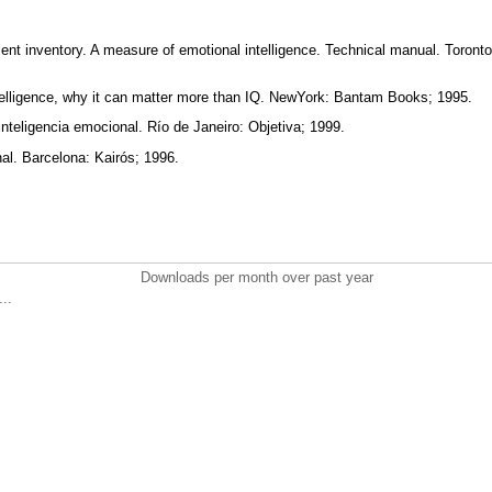
ent inventory. A measure of emotional intelligence. Technical manual. Toront
elligence, why it can matter more than IQ. NewYork: Bantam Books; 1995.
teligencia emocional. Río de Janeiro: Objetiva; 1999.
al. Barcelona: Kairós; 1996.
Downloads per month over past year
..