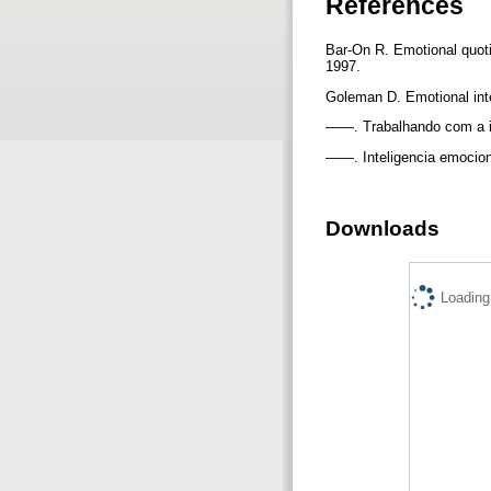
References
Bar-On R. Emotional quoti
1997.
Goleman D. Emotional int
——. Trabalhando com a in
——. Inteligencia emocion
Downloads
Loading.