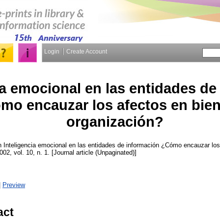
Login
Create Account
ia emocional en las entidades de
mo encauzar los afectos en bien
organización?
n
Inteligencia emocional en las entidades de información ¿Cómo encauzar los 
2002, vol. 10, n. 1. [Journal article (Unpaginated)]
|
Preview
act