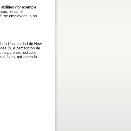
abilities (for exemple
ates, kinds of
of the employees in an
de la Universidad de New
ades (p. e percepción de
l, reacciones, estados
 el éxito, así como la