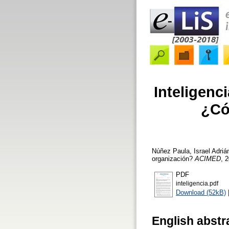
Inteligenc
¿Có
Núñez Paula, Israel Adriá
organización?
ACIMED
, 
PDF
inteligencia.pdf
Download (52kB)
English abstr