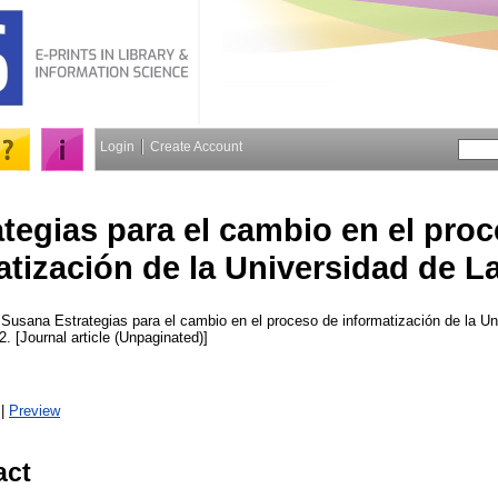
Login
Create Account
ategias para el cambio en el pro
atización de la Universidad de 
 Susana
Estrategias para el cambio en el proceso de informatización de la U
 2. [Journal article (Unpaginated)]
|
Preview
act