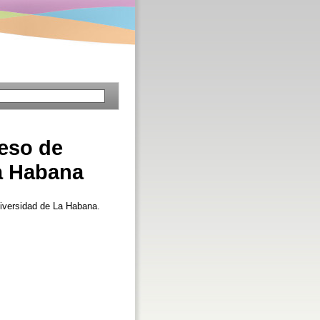
ceso de
La Habana
niversidad de La Habana.