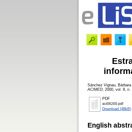
Estr
inform
Sánchez Vignau, Bárbara
ACIMED
, 2000, vol. 8, n.
PDF
aci06200.pdf
Download (48kB)
English abstr