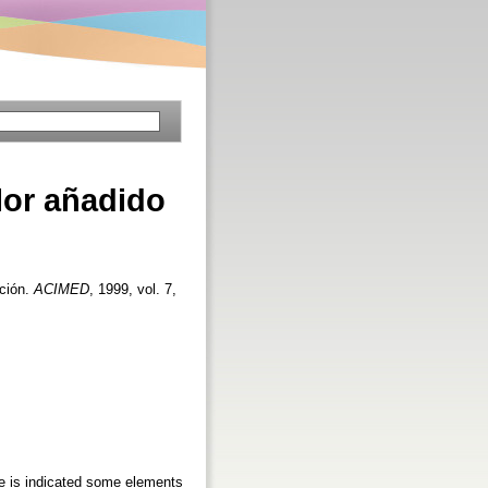
lor añadido
ación.
ACIMED
, 1999, vol. 7,
re is indicated some elements