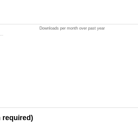
Downloads per month over past year
..
n required)