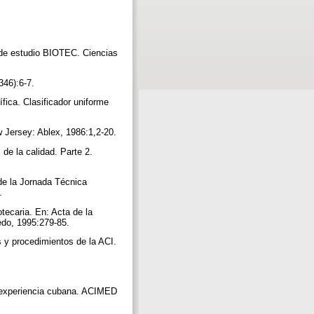
o de estudio BIOTEC. Ciencias
346):6-7.
fica. Clasificador uniforme
w Jersey: Ablex, 1986:1,2-20.
de la calidad. Parte 2.
de la Jornada Técnica
5.
tecaria. En: Acta de la
edo, 1995:279-85.
 y procedimientos de la ACI.
a experiencia cubana. ACIMED