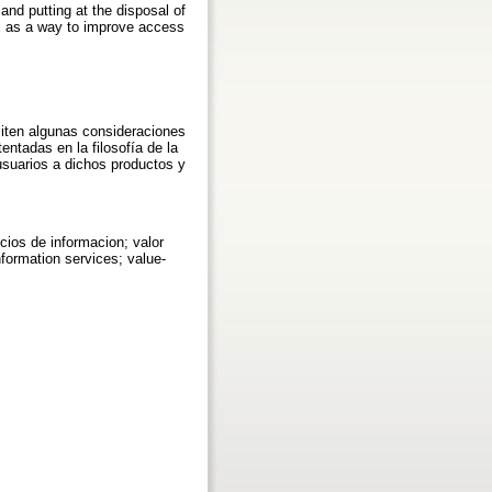
and putting at the disposal of
il as a way to improve access
miten algunas consideraciones
entadas en la filosofía de la
 usuarios a dichos productos y
icios de informacion; valor
nformation services; value-