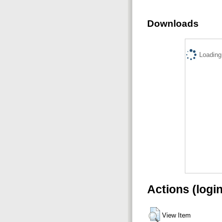
Downloads
Loading.
Actions (logi
View Item