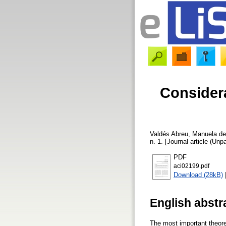
Considera
Valdés Abreu, Manuela de
n. 1. [Journal article (Unp
PDF
aci02199.pdf
Download (28kB)
English abstr
The most important theore