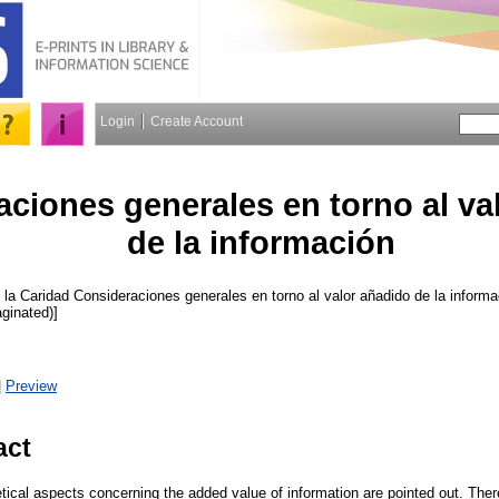
Login
Create Account
ciones generales en torno al va
de la información
 la Caridad
Consideraciones generales en torno al valor añadido de la inform
aginated)]
|
Preview
act
tical aspects concerning the added value of information are pointed out. The