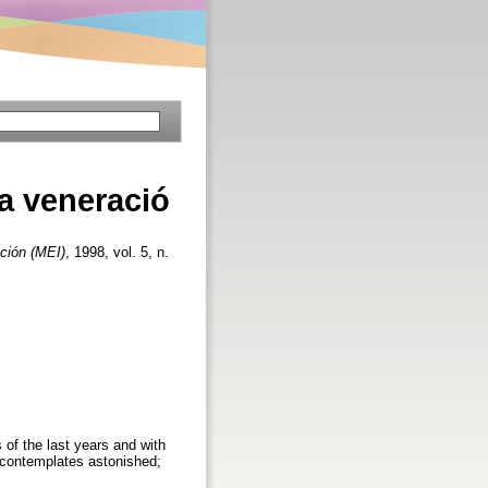
la veneració
ción (MEI)
, 1998, vol. 5, n.
 of the last years and with
 contemplates astonished;