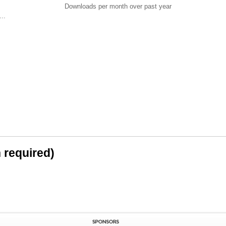
Downloads per month over past year
..
n required)