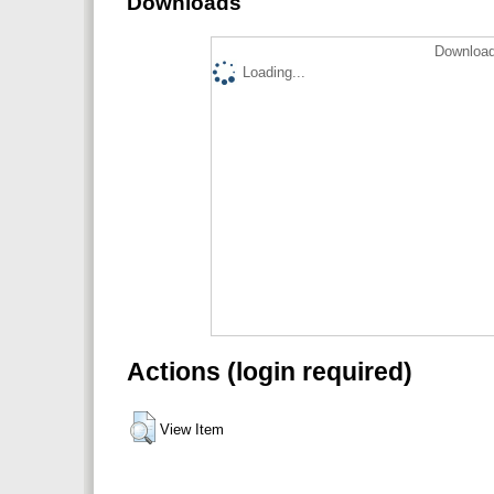
Downloads
Download
Loading...
Actions (login required)
View Item