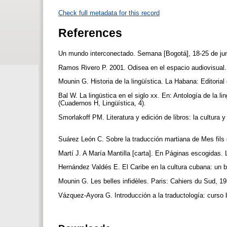
Check full metadata for this record
References
Un mundo interconectado. Semana [Bogotá], 18-25 de jun
Ramos Rivero P. 2001. Odisea en el espacio audiovisual
Mounin G. Historia de la lingüística. La Habana: Editoria
Bal W. La lingüstica en el siglo xx. En: Antología de la l
(Cuadernos H, Lingüística, 4).
Smorlakoff PM. Literatura y edición de libros: la cultura
Suárez León C. Sobre la traducción martiana de Mes fils
Martí J. A María Mantilla [carta]. En Páginas escogidas.
Hernández Valdés E. El Caribe en la cultura cubana: un ba
Mounin G. Les belles infidèles. Paris: Cahiers du Sud, 1
Vázquez-Ayora G. Introducción a la traductología: curso