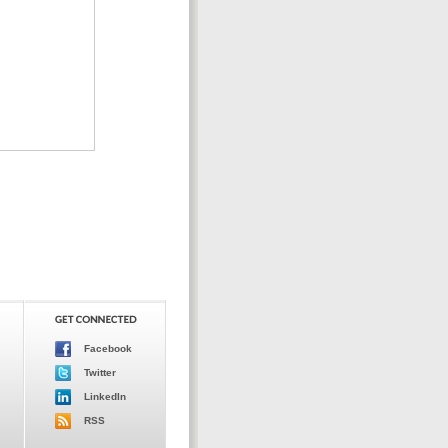
Facebook
Twitter
LinkedIn
RSS