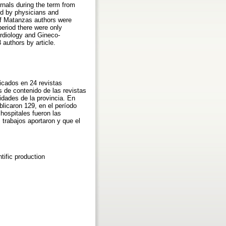
rnals during the term from
ed by physicians and
 of Matanzas authors were
period there were only
Cardiology and Gineco-
authors by article.
icados en 24 revistas
 de contenido de las revistas
idades de la provincia. En
licaron 129, en el período
hospitales fueron las
 trabajos aportaron y que el
tific production