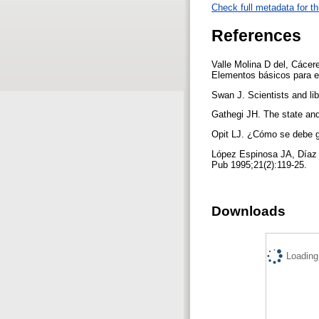
Check full metadata for th
References
Valle Molina D del, Cáce
Elementos básicos para el
Swan J. Scientists and lib
Gathegi JH. The state and 
Opit LJ. ¿Cómo se debe ge
López Espinosa JA, Díaz 
Pub 1995;21(2):119-25.
Downloads
Loading.