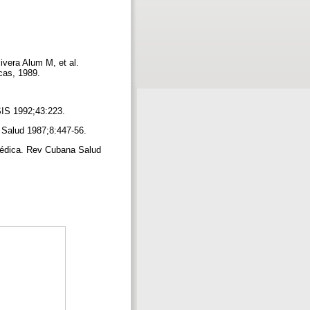
vera Alum M, et al.
icas, 1989.
JASIS 1992;43:223.
a Salud 1987;8:447-56.
médica. Rev Cubana Salud