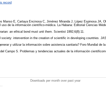
is record
res Manso E, Cartaya Encinosa C, Jiménez Miranda J, López Espinosa JA, Oli
 uso de la información científico-médica. La Habana: Editorial Ciencias Méd
rarian: an ethical bond must unit them. Scientist 1992;6(8):11.
society: intervention in the creation of scientific in developing countries. 
nerar y utilizar la información sobre asistencia sanitaria? Foro Mundial de l
del Campo S. Problemas y tendencias actuales de la información cientifico
Downloads per month over past year
..