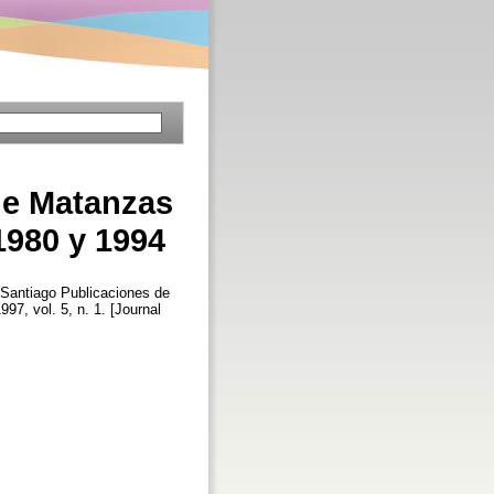
 de Matanzas
1980 y 1994
Santiago
Publicaciones de
1997, vol. 5, n. 1. [Journal