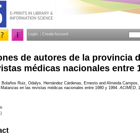
Login
Create Account
ones de autores de la provincia
vistas médicas nacionales entre 
,
Bolaños Ruiz, Odalys
,
Hernández Cárdenas, Ernesto
and
Almeida Campos, 
e Matanzas en las revistas médicas nacionales entre 1980 y 1994.
ACIMED
, 
tm
)
act