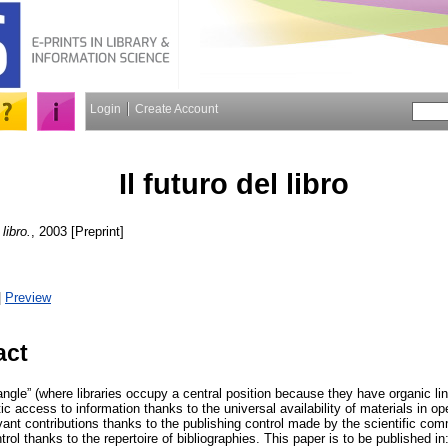
Login
Create Account
Il futuro del libro
 libro.
, 2003 [Preprint]
|
Preview
act
gle” (where libraries occupy a central position because they have organic link
c access to information thanks to the universal availability of materials in ope
vant contributions thanks to the publishing control made by the scientific com
trol thanks to the repertoire of bibliographies. This paper is to be published in