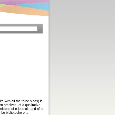
s with all the three sides) is
n archives, of a qualitative
mittees of e-journals and of a
: Le biblioteche e la