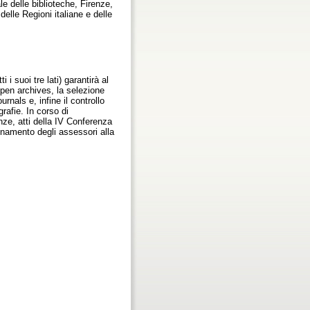
e delle biblioteche, Firenze,
delle Regioni italiane e delle
 i suoi tre lati) garantirà al
open archives, la selezione
urnals e, infine il controllo
rafie. In corso di
nze, atti della IV Conferenza
dinamento degli assessori alla