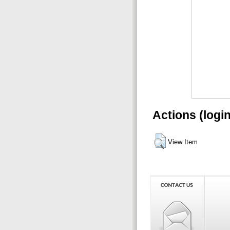
Actions (logi
View Item