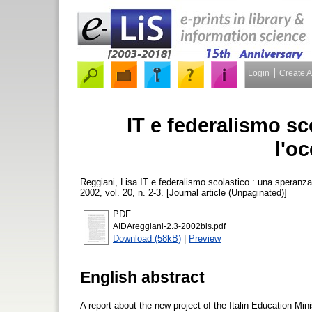
Login
Create 
IT e federalismo sc
l'o
Reggiani, Lisa
IT e federalismo scolastico : una speranz
2002, vol. 20, n. 2-3. [Journal article (Unpaginated)]
PDF
AIDAreggiani-2.3-2002bis.pdf
Download (58kB)
|
Preview
English abstract
A report about the new project of the Italin Education Min