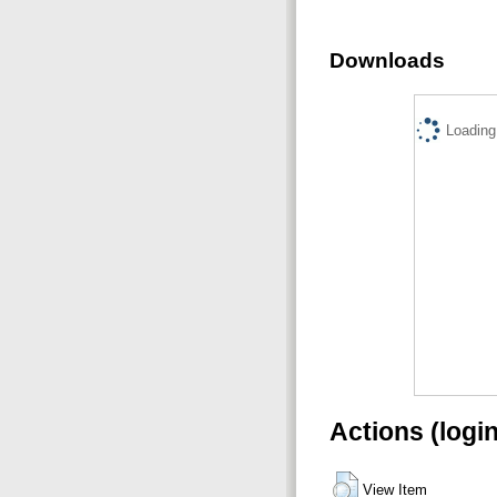
Downloads
Loading.
Actions (logi
View Item