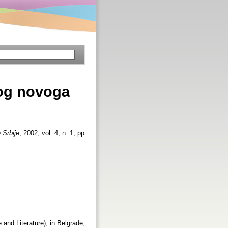
gog novoga
 Srbije
, 2002, vol. 4, n. 1, pp.
and Literature), in Belgrade,