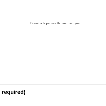
Downloads per month over past year
..
n required)