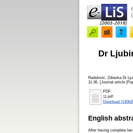
Dr Ljubi
Radulović, Zdravka
Dr Lju
11-36. [Journal article (Pa
PDF
11.pdf
Download (140kB
English abstr
After having complete her