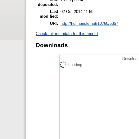
deposited:
Last
02 Oct 2014 11:59
modified:
URI:
http://hdl.handle.net/10760/5357
Check full metadata for this record
Downloads
Download
Loading...