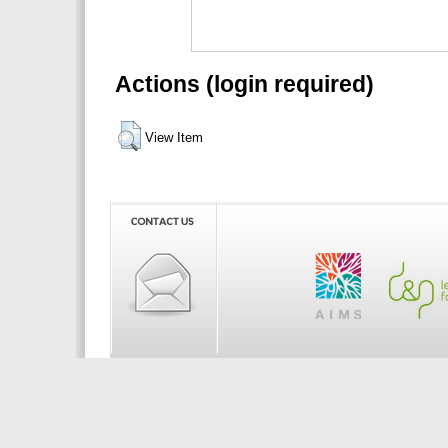
Actions (login required)
View Item