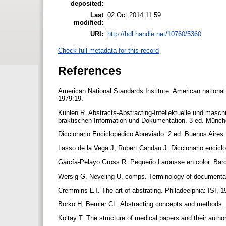
deposited:
Last
02 Oct 2014 11:59
modified:
URI:
http://hdl.handle.net/10760/5360
Check full metadata for this record
References
American National Standards Institute. American national
1979:19.
Kuhlen R. Abstracts-Abstracting-Intellektuelle und masc
praktischen Information und Dokumentation. 3 ed. Münch
Diccionario Enciclopédico Abreviado. 2 ed. Buenos Aires
Lasso de la Vega J, Rubert Candau J. Diccionario enciclo
García-Pelayo Gross R. Pequeño Larousse en color. Bar
Wersig G, Neveling U, comps. Terminology of document
Cremmins ET. The art of abstrating. Philadeelphia: ISI, 
Borko H, Bernier CL. Abstracting concepts and methods
Koltay T. The structure of medical papers and their autho