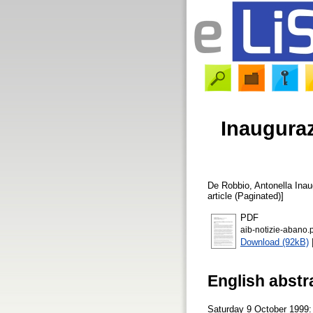
Inauguraz
De Robbio, Antonella
Inau
article (Paginated)]
PDF
aib-notizie-abano.
Download (92kB)
English abstr
Saturday 9 October 1999: 