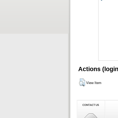
Actions (logi
View Item