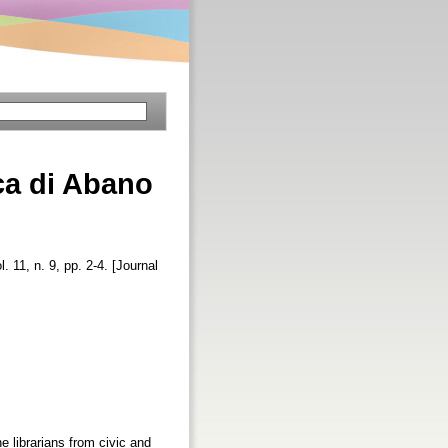
ca di Abano
l. 11, n. 9, pp. 2-4. [Journal
 librarians from civic and