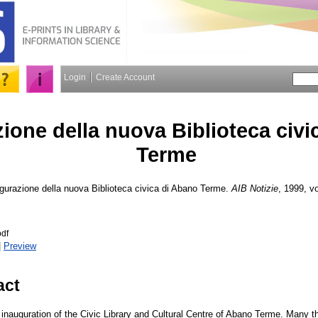
Login
Create Account
ione della nuova Biblioteca civi
Terme
gurazione della nuova Biblioteca civica di Abano Terme.
AIB Notizie
, 1999, vo
pdf
|
Preview
act
inauguration of the Civic Library and Cultural Centre of Abano Terme. Many the