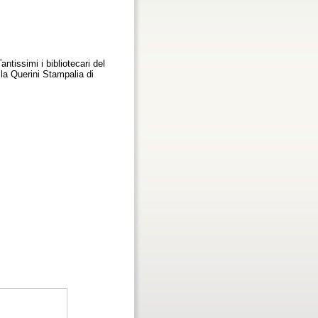
ntissimi i bibliotecari del
lla Querini Stampalia di