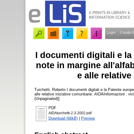
Login
Create 
I documenti digitali e l
note in margine all'alfab
e alle relativ
Turchetti, Roberto
I documenti digitali e la Patente europe
alle relative iniziative comunitarie.
AIDAInformazioni : rivi
(Unpaginated)]
PDF
AIDAturchetti-2.3-2002.pdf
Download (66kB)
|
Preview