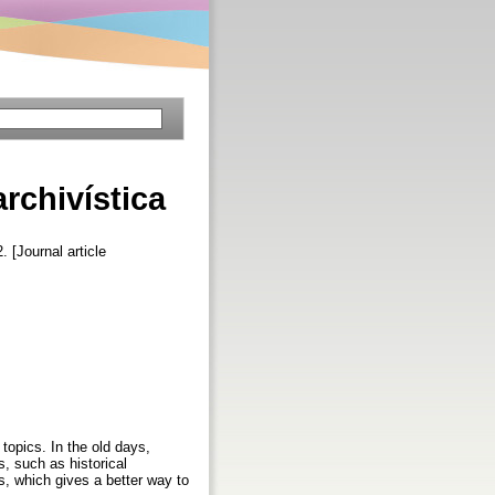
rchivística
. [Journal article
topics. In the old days,
, such as historical
es, which gives a better way to