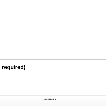
..
n required)