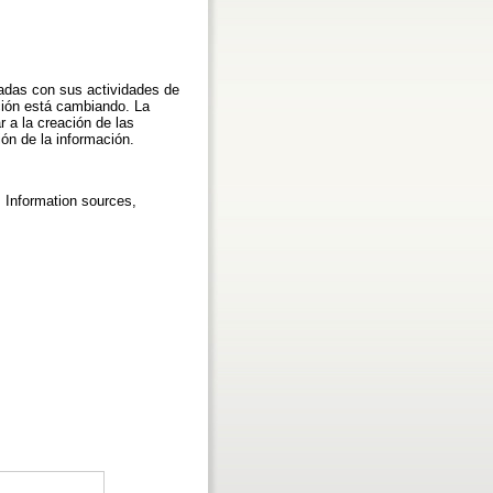
nadas con sus actividades de
ación está cambiando. La
r a la creación de las
ón de la información.
, Information sources,