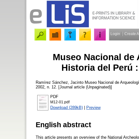
Login
Create 
Museo Nacional de 
Historia del Perú :
Ramírez Sánchez, Jacinto
Museo Nacional de Arqueología,
2002, n. 12. [Journal article (Unpaginated)]
PDF
M12-01.pdf
Download (289kB)
|
Preview
English abstract
This article presents an overview of the National Archeo