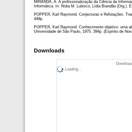
MIRANDA, A. A profissionalização da Ciência da Informa
Informática. In: Nídia M. Lubisco, Lídia Brandão.(Org.)
POPPER, Karl Raymond. Conjecturas e Refutações. Trad. d
449p.
POPPER, Karl Raymond. Conhecimento objetivo: uma abord
Universidade de São Paulo, 1975. 394p. (Espírito de No
Downloads
Download
Loading...