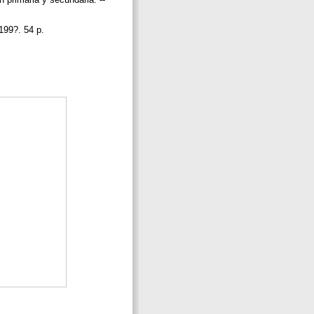
 199?. 54 p.