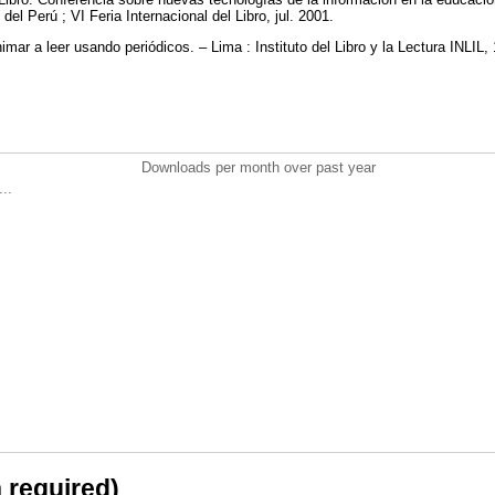
del Perú ; VI Feria Internacional del Libro, jul. 2001.
mar a leer usando periódicos. – Lima : Instituto del Libro y la Lectura INLIL,
Downloads per month over past year
..
n required)