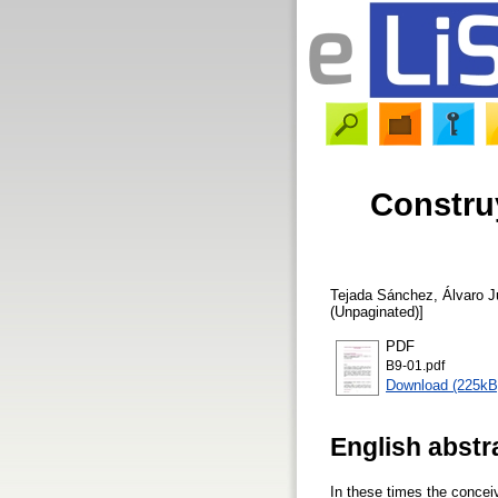
Constru
Tejada Sánchez, Álvaro J
(Unpaginated)]
PDF
B9-01.pdf
Download (225kB
English abstr
In these times the conceiv