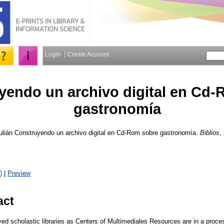
Login
Create Account
yendo un archivo digital en Cd
gastronomía
ulián
Construyendo un archivo digital en Cd-Rom sobre gastronomía.
Biblios
,
)
|
Preview
act
ed scholastic libraries as Centers of Multimediales Resources are in a proces