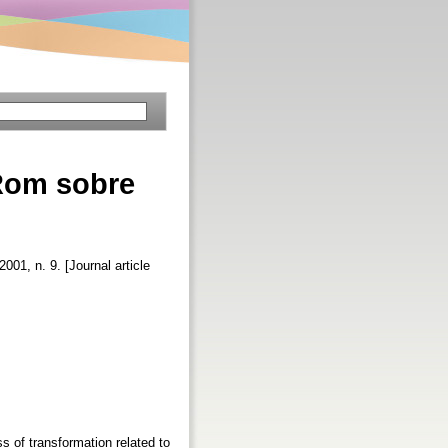
-Rom sobre
 2001, n. 9. [Journal article
s of transformation related to