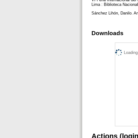
Lima : Biblioteca Nacional 
Sánchez Lihón, Danilo. Ani
Downloads
Loading.
Actions (logi