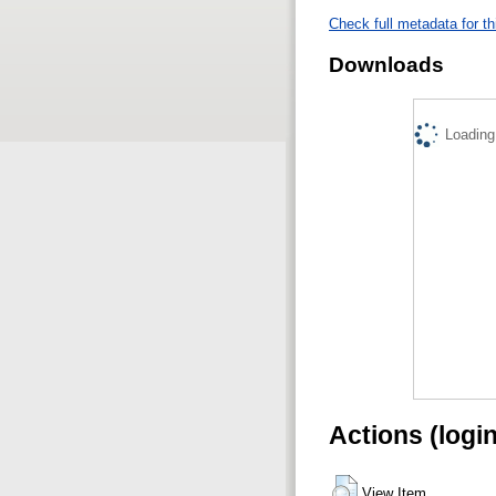
Check full metadata for th
Downloads
Loading.
Actions (logi
View Item