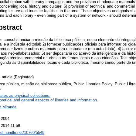
 collaboration with literacy campaigns and the provision of adequate materials
s concerning local history and culture; 6) provision of technical and commercial
ding leisure and touristic facilities in the area. These objectives and goals sh
ons and each library - even being part of a system or network - should determin
bstract
m consubstanciar a missão da biblioteca pública, como elemento de integração
 e a indústria editorial; 2) fornecer publicações oficiais para informar os ci
fornecer livros e outros materiais para o estudante (e o autodidata); 4) apoia
aos neo-alfabetizados; 5) ser depositária do acervo da inteligência e da histó
mação técnica, comercial e turística às firmas locais e aos cidadãos. Tais obj
gundo as disponibilidades locais e cada biblioteca, mesmo sendo parte de u
 article (Paginated)
eca pública, missão da biblioteca pública, Public Libraries Policy, Public Libra
s
aries as physical collections.
retical and general aspects of libraries and information.
o Miranda
 2004
 2014 11:59
/hdl.handle.net/10760/5549