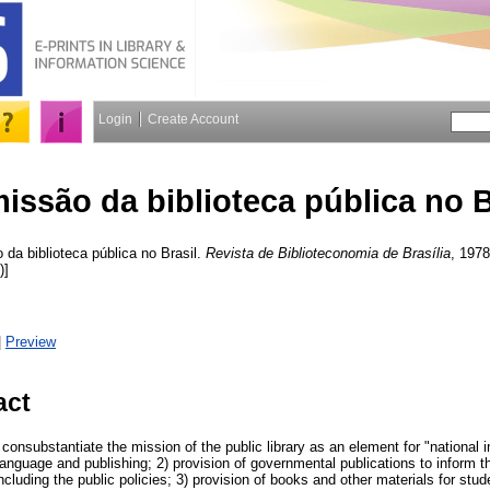
Login
Create Account
issão da biblioteca pública no B
da biblioteca pública no Brasil.
Revista de Biblioteconomia de Brasília
, 1978
)]
|
Preview
act
consubstantiate the mission of the public library as an element for "national in
 language and publishing; 2) provision of governmental publications to inform
including the public policies; 3) provision of books and other materials for stud