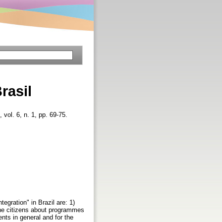
rasil
, vol. 6, n. 1, pp. 69-75.
tegration" in Brazil are: 1)
 the citizens about programmes
ents in general and for the