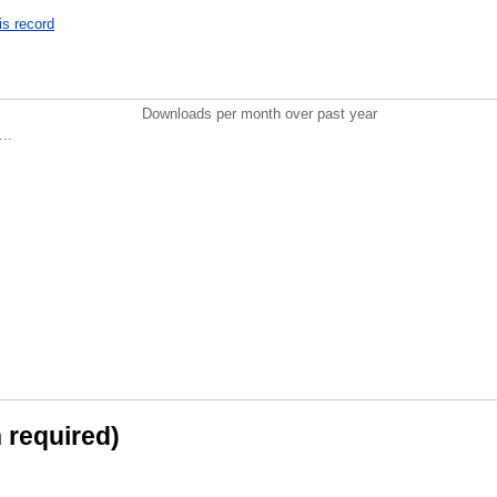
is record
Downloads per month over past year
..
n required)