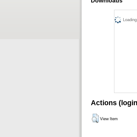
Downloads
Loading.
Actions (logi
View Item