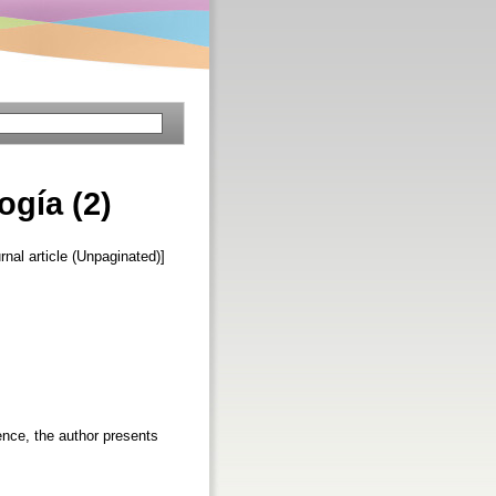
ogía (2)
urnal article (Unpaginated)]
ience, the author presents