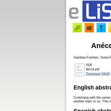
Anécd
Gamboa Fuentes, Sonia 
PDF
B9-04.pdf
Download (34kB)
English abstr
Continuing with the series
another topic to us. This 
Spanish abst