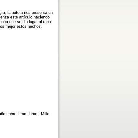
gía, la autora nos presenta un
enza este artículo haciendo
poca que se dio lugar al robo
rnos mejor estos hechos.
ña sobre Lima. Lima : Milla