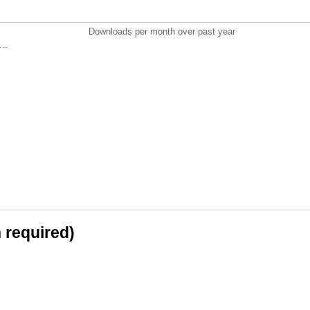
Downloads per month over past year
..
n required)