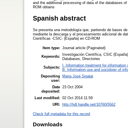
and the additional processing of data of the databases of
ROM obtains
Spanish abstract
Se presenta una metodología que, partiendo de bases de da
mediante la descarga y el procesamiento adicional de dat
Científicas -CSIC- (España) en CD-ROM
Item type:
Journal article (Paginated)
Investigación Científica, CSIC (España)
Keywords:
Databases, Directories
I. Information treatment for information
Subjects:
B. Information use and sociology of inf
Depositing
Maria José Sigalat
user:
Date
23 Oct 2004
deposited:
Last modified:
02 Oct 2014 11:59
URI:
http://hdl.handle.net/10760/5562
Check full metadata for this record
Downloads