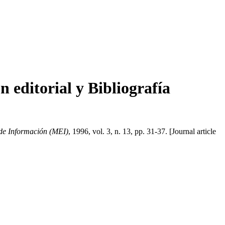
 editorial y Bibliografía
de Información (MEI)
, 1996, vol. 3, n. 13, pp. 31-37. [Journal article