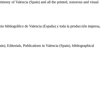
atrimony of Valencia (Spain) and all the printed, sonorous and visual
nio bibliográfico de Valencia (España) y toda la producción impresa,
n), Editorials, Publications in Valencia (Spain), bibliographical