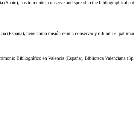
ia (Spain), has to reunite, conserve and spread to the bibliographical p
ia (España), tiene como misión reunir, conservar y difundir el patrimo
rimonio Bibliográfico en Valencia (España), Biblioteca Valenciana (Spai