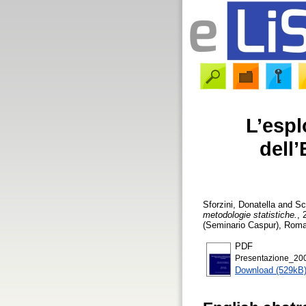
L’espl
dell
Sforzini, Donatella
and
Sc
metodologie statistiche.
, 
(Seminario Caspur), Roma 
PDF
Presentazione_200
Download (529kB