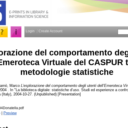
Login
Create Account
orazione del comportamento degl
’Emeroteca Virtuale del CASPUR 
metodologie statistiche
arnò, Marco
L’esplorazione del comportamento degli utenti dell’Emeroteca V
2004 . In "La biblioteca digitale: statistiche d’uso. Studi ed esperienze a conf
(Italy), 2004-10-27. (Unpublished) [Presentation]
4Donatella.pdf
)
|
Preview