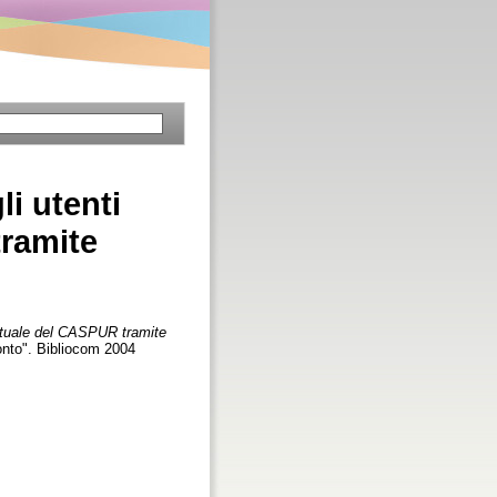
i utenti
tramite
irtuale del CASPUR tramite
ronto". Bibliocom 2004