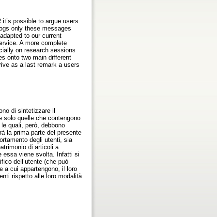
 it’s possible to argue users
e logs only these messages
 adapted to our current
 service. A more complete
cially on research sessions
ies onto two main different
erive as a last remark a users
o di sintetizzare il
te solo quelle che contengono
 le quali, però, debbono
rà la prima parte del presente
ortamento degli utenti, sia
trimonio di articoli a
 essa viene svolta. Infatti si
ifico dell’utente (che può
te a cui appartengono, il loro
nti rispetto alle loro modalità