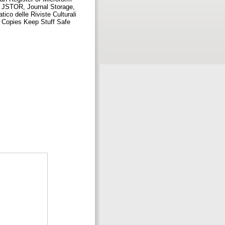
l, JSTOR, Journal Storage,
ico delle Riviste Culturali
 Copies Keep Stuff Safe