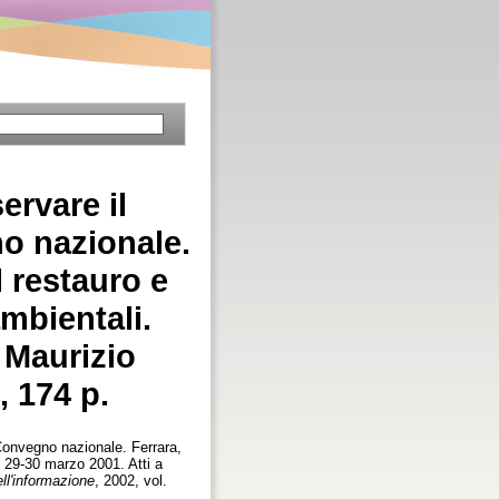
ervare il
o nazionale.
l restauro e
ambientali.
i Maurizio
 174 p.
Convegno nazionale. Ferrara,
a, 29-30 marzo 2001. Atti a
ll'informazione
, 2002, vol.