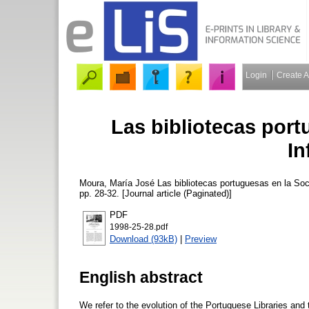
Login
Create 
Las bibliotecas port
In
Moura, María José
Las bibliotecas portuguesas en la Soc
pp. 28-32. [Journal article (Paginated)]
PDF
1998-25-28.pdf
Download (93kB)
|
Preview
English abstract
We refer to the evolution of the Portuguese Libraries and 