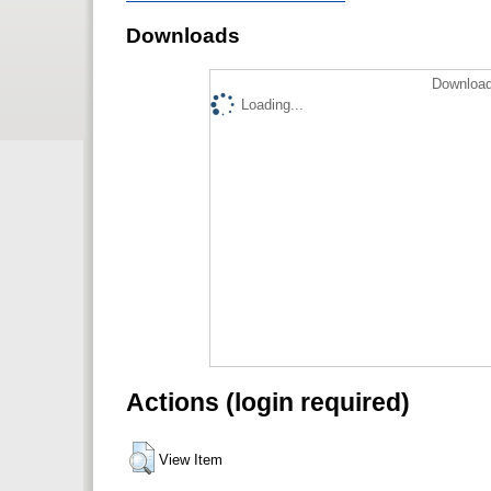
Downloads
Download
Loading...
Actions (login required)
View Item