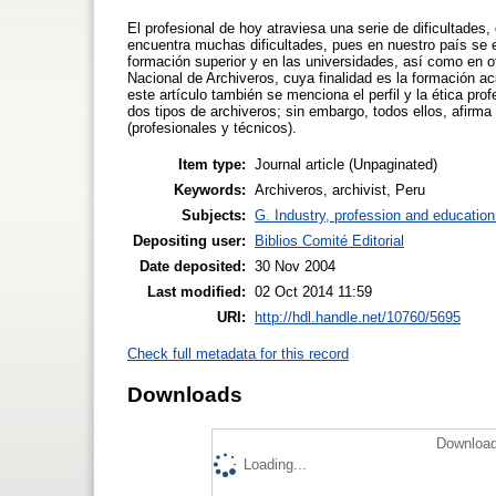
El profesional de hoy atraviesa una serie de dificultades
encuentra muchas dificultades, pues en nuestro país se e
formación superior y en las universidades, así como en o
Nacional de Archiveros, cuya finalidad es la formación a
este artículo también se menciona el perfil y la ética pr
dos tipos de archiveros; sin embargo, todos ellos, afirma 
(profesionales y técnicos).
Item type:
Journal article (Unpaginated)
Keywords:
Archiveros, archivist, Peru
Subjects:
G. Industry, profession and education
Depositing user:
Biblios Comité Editorial
Date deposited:
30 Nov 2004
Last modified:
02 Oct 2014 11:59
URI:
http://hdl.handle.net/10760/5695
Check full metadata for this record
Downloads
Download
Loading...