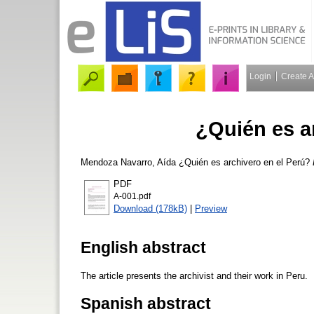
Login
Create 
¿Quién es a
Mendoza Navarro, Aída
¿Quién es archivero en el Perú?
PDF
A-001.pdf
Download (178kB)
|
Preview
English abstract
The article presents the archivist and their work in Peru.
Spanish abstract