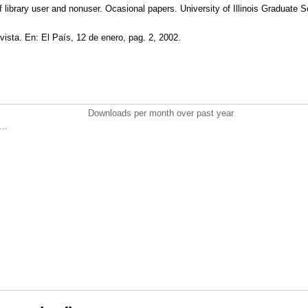
library user and nonuser. Ocasional papers. University of Illinois Graduate S
ista. En: El País, 12 de enero, pag. 2, 2002.
Downloads per month over past year
..