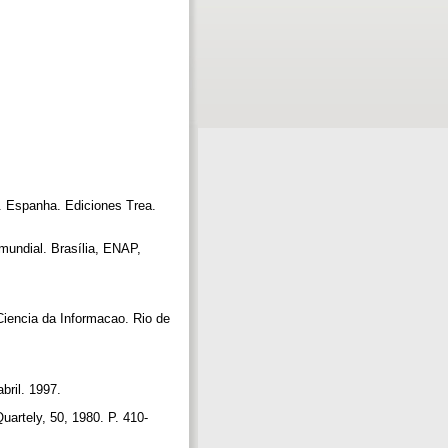
a. Espanha. Ediciones Trea.
undial. Brasília, ENAP,
encia da Informacao. Rio de
.
abril. 1997.
uartely, 50, 1980. P. 410-