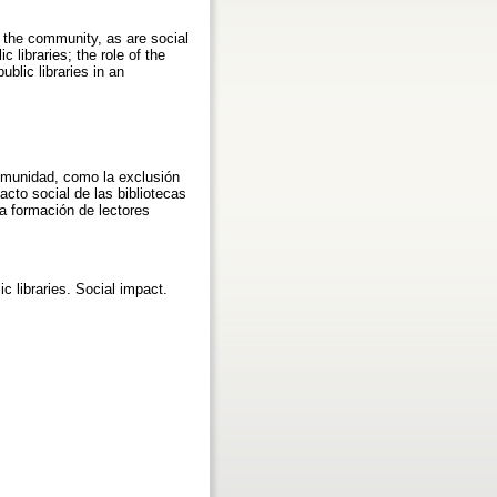
d the community, as are social
 libraries; the role of the
ublic libraries in an
comunidad, como la exclusión
acto social de las bibliotecas
la formación de lectores
c libraries. Social impact.