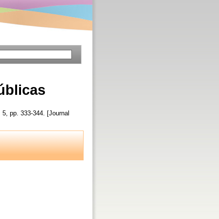
úblicas
. 5, pp. 333-344. [Journal