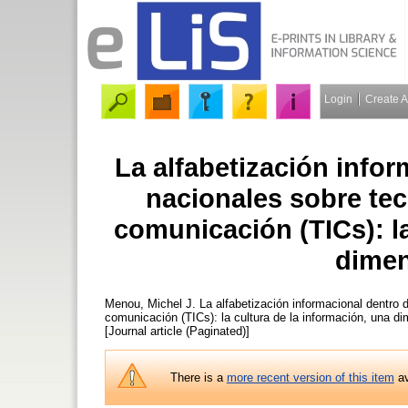
Login
Create 
La alfabetización infor
nacionales sobre tec
comunicación (TICs): la
dimen
Menou, Michel J.
La alfabetización informacional dentro d
comunicación (TICs): la cultura de la información, una d
[Journal article (Paginated)]
There is a
more recent version of this item
av