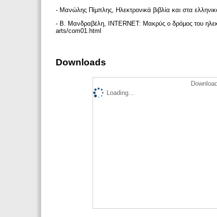
- Μανώλης Πίµπλης, Ηλεκτρονικά βιβλία και στα ελληνικά 
- Β. Μανδραβέλη, INTERNET: Μακρύς ο δρόµος του ηλεκτρο
arts/com01.html
Downloads
Download
Loading...