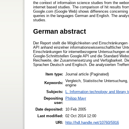
the context of information science studies from the webom
internet based studies. The comparison of hit results fr
Google.com (Google Web) shows differences concerning ra
queries in the languages German and English. The analyse
studies.
German abstract
Der Report stellt die Möglichkeiten und Einschränkungen
API anhand einzelner informationswissenschaftlicher Un
Einschränkungen für internetbezogene Untersuchungen ein
Google-Schnittstellen Google API und die Standard Webo
Reichweite, der Zusammensetzung und Verfügbarkeit. Die
Sprachen Deutsch und Englisch. Die analysierten Trefferm
Item type:
Journal article (Paginated)
Vergleich, Statistische Untersuchung,
Keywords:
engine
Subjects:
L. Information technology and library 
Depositing
Philipp Mayr
user:
Date deposited:
10 Feb 2005
Last modified:
02 Oct 2014 12:00
URI:
http://hdl.handle.net/10760/5916