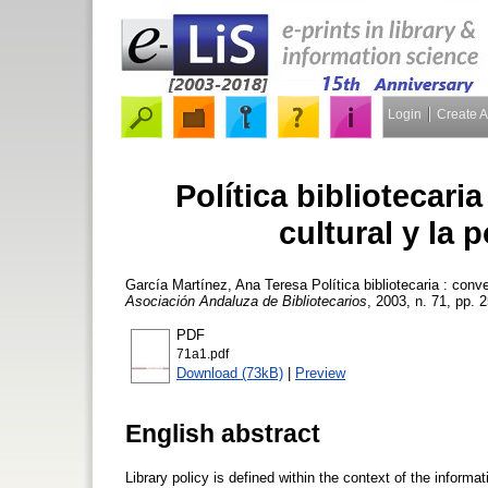
Login
Create 
Política bibliotecaria
cultural y la 
García Martínez, Ana Teresa
Política bibliotecaria : conve
Asociación Andaluza de Bibliotecarios
, 2003, n. 71, pp. 2
PDF
71a1.pdf
Download (73kB)
|
Preview
English abstract
Library policy is defined within the context of the informa