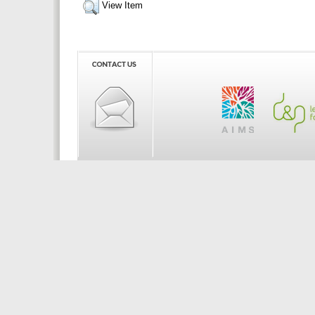
View Item