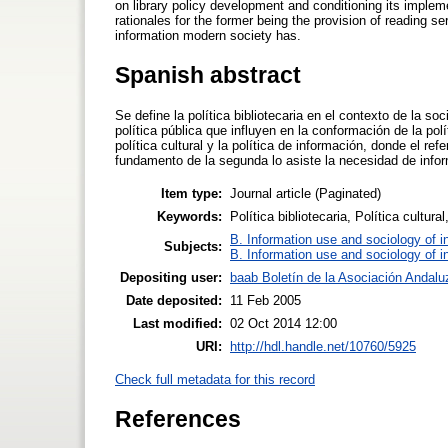
on library policy development and conditioning its implem
rationales for the former being the provision of reading ser
information modern society has.
Spanish abstract
Se define la política bibliotecaria en el contexto de la so
política pública que influyen en la conformación de la polí
política cultural y la política de información, donde el ref
fundamento de la segunda lo asiste la necesidad de info
Item type:
Journal article (Paginated)
Keywords:
Política bibliotecaria, Política cultura
B. Information use and sociology of i
Subjects:
B. Information use and sociology of i
Depositing user:
baab Boletín de la Asociación Andaluz
Date deposited:
11 Feb 2005
Last modified:
02 Oct 2014 12:00
URI:
http://hdl.handle.net/10760/5925
Check full metadata for this record
References