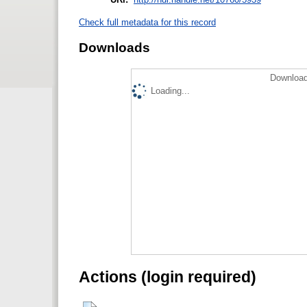
Check full metadata for this record
Downloads
Download
Loading...
Actions (login required)