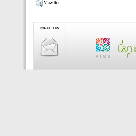
View Item