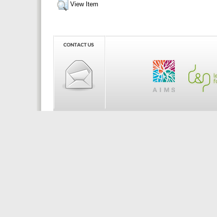
View Item