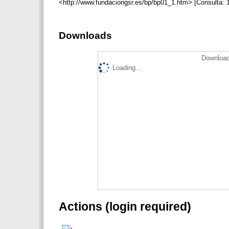
<http://www.fundaciongsr.es/bp/bp01_1.htm> [Consulta: 
Downloads
Download
Loading...
Actions (login required)