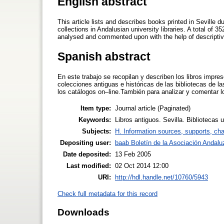
English abstract
This article lists and describes books printed in Seville d
collections in Andalusian university libraries. A total of
analysed and commented upon with the help of descriptive
Spanish abstract
En este trabajo se recopilan y describen los libros impre
colecciones antiguas e históricas de las bibliotecas de la
los catálogos on–line.También para analizar y comentar l
Item type:
Journal article (Paginated)
Keywords:
Libros antiguos. Sevilla. Bibliotecas u
Subjects:
H. Information sources, supports, ch
Depositing user:
baab Boletín de la Asociación Andaluz
Date deposited:
13 Feb 2005
Last modified:
02 Oct 2014 12:00
URI:
http://hdl.handle.net/10760/5943
Check full metadata for this record
Downloads