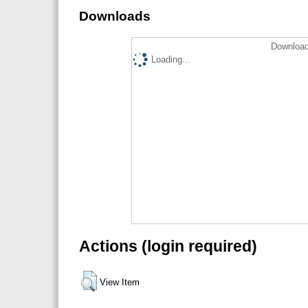
Downloads
Download
Loading...
Actions (login required)
View Item