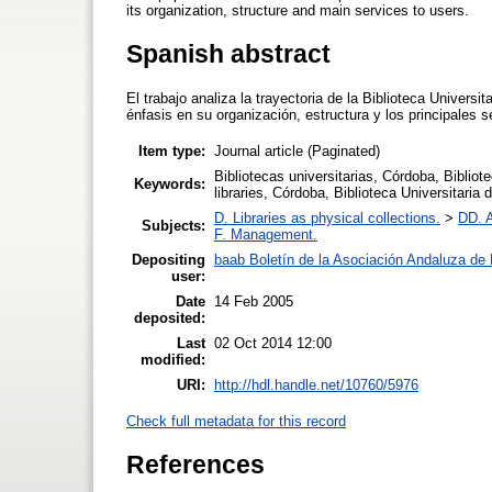
its organization, structure and main services to users.
Spanish abstract
El trabajo analiza la trayectoria de la Biblioteca Univers
énfasis en su organización, estructura y los principales s
Item type:
Journal article (Paginated)
Bibliotecas universitarias, Córdoba, Bibliote
Keywords:
libraries, Córdoba, Biblioteca Universitaria d
D. Libraries as physical collections.
>
DD. A
Subjects:
F. Management.
Depositing
baab Boletín de la Asociación Andaluza de B
user:
Date
14 Feb 2005
deposited:
Last
02 Oct 2014 12:00
modified:
URI:
http://hdl.handle.net/10760/5976
Check full metadata for this record
References