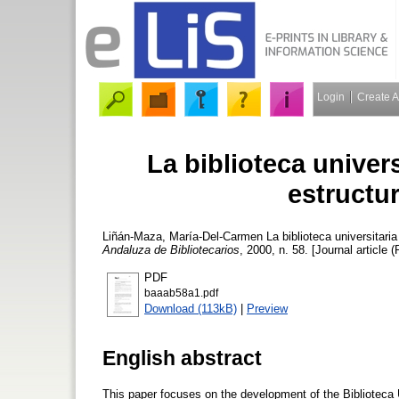
Login
Create 
La biblioteca univer
estructu
Liñán-Maza, María-Del-Carmen
La biblioteca universitari
Andaluza de Bibliotecarios
, 2000, n. 58. [Journal article 
PDF
baaab58a1.pdf
Download (113kB)
|
Preview
English abstract
This paper focuses on the development of the Biblioteca U