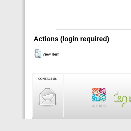
Actions (login required)
View Item