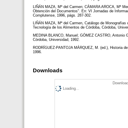
LIÑÁN MAZA, Mª del Carmen; CÁMARA AROCA, Mª Mercedes
Obtención del Documentos". En: VI Jornadas de Informac
Complutense, 1996, págs. 287-302.
LIÑÁN MAZA, Mª del Carmen, Catálogo de Monografías del 
Tecnología de los Alimentos de Córdoba, Córdoba, Unive
MEDINA BLANCO, Manuel; GÓMEZ CASTRO, Antonio Gustav
Córdoba, Universidad, 1992.
RODRÍGUEZ-PANTOJA MÁRQUEZ, M. (ed.), Historia de la U
1996.
Downloads
Download
Loading...