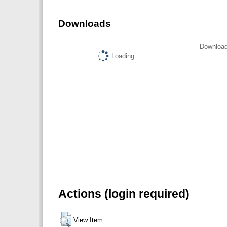
Downloads
Download
Loading...
Actions (login required)
View Item