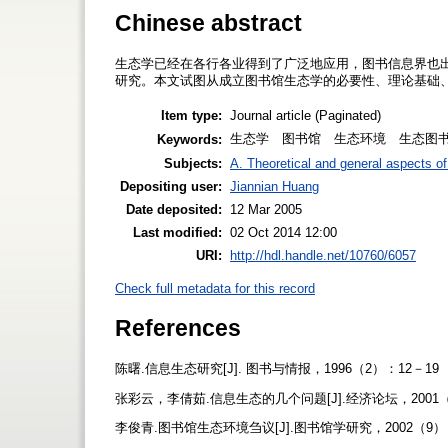
Chinese abstract
生态学已经在各行各业得到了广泛地应用，图书信息界也
研究。本文试图从成立图书馆生态学的必要性、理论基础
Item type:
Journal article (Paginated)
生态学 图书馆 生态环境 生态图书馆 Library. 
Keywords:
Subjects:
A. Theoretical and general aspects of 
Depositing user:
Jiannian Huang
Date deposited:
12 Mar 2005
Last modified:
02 Oct 2014 12:00
URI:
http://hdl.handle.net/10760/6057
Check full metadata for this record
References
陈曙.信息生态研究[J]. 图书与情报，1996（2）：12－19
张彩云，李倩茹.信息生态的几个问题[J].经济论坛，2001（
李俊青.图书馆生态环境刍议[J].图书馆学研究，2002（9）