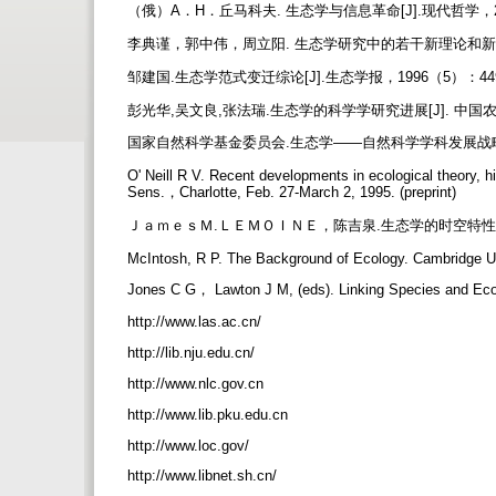
（俄）A．H．丘马科夫. 生态学与信息革命[J].现代哲学，2
李典谨，郭中伟，周立阳. 生态学研究中的若干新理论和新方法[
邹建国.生态学范式变迁综论[J].生态学报，1996（5）：44
彭光华,吴文良,张法瑞.生态学的科学学研究进展[J]. 中国
国家自然科学基金委员会.生态学——自然科学学科发展战略调研报
O' Neill R V. Recent developments in ecological theory, 
Sens.，Charlotte, Feb. 27-March 2, 1995. (preprint)
ＪａｍｅｓＭ.ＬＥＭＯＩＮＥ，陈吉泉.生态学的时空特性（英文）
McIntosh, R P. The Background of Ecology. Cambridge U
Jones C G， Lawton J M, (eds). Linking Species and Ec
http://www.las.ac.cn/
http://lib.nju.edu.cn/
http://www.nlc.gov.cn
http://www.lib.pku.edu.cn
http://www.loc.gov/
http://www.libnet.sh.cn/