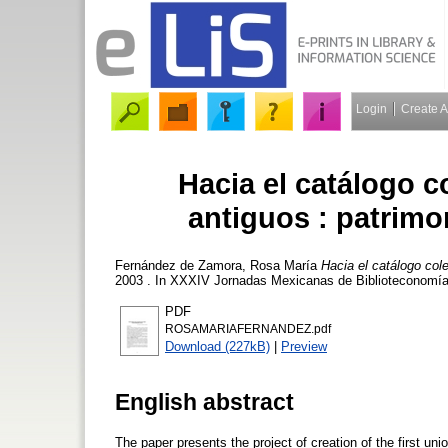
Login
Create 
Hacia el catálogo c
antiguos : patrimo
Fernández de Zamora, Rosa María
Hacia el catálogo cole
2003 . In XXXIV Jornadas Mexicanas de Biblioteconomía, 
PDF
ROSAMARIAFERNANDEZ.pdf
Download (227kB)
|
Preview
English abstract
The paper presents the project of creation of the first u