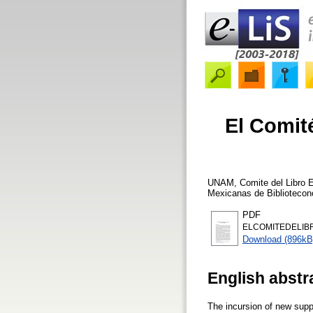
El Comité
UNAM, Comite del Libro E
Mexicanas de Bibliotecono
PDF
ELCOMITEDELIB
Download (896kB
English abstr
The incursion of new supp