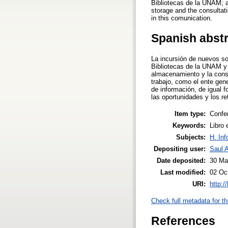
Bibliotecas de la UNAM; an
storage and the consultati
in this comunication.
Spanish abst
La incursión de nuevos so
Bibliotecas de la UNAM y l
almacenamiento y la consu
trabajo, como el ente gen
de información, de igual 
las oportunidades y los re
Item type:
Confe
Keywords:
Libro 
Subjects:
H. Inf
Depositing user:
Saul 
Date deposited:
30 Ma
Last modified:
02 Oc
URI:
http:/
Check full metadata for th
References