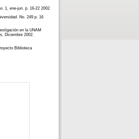
no. 1, ene-jun. p. 16-22 2002.
iversidad. No. 249 p. 16
nvestigación en la UNAM
ios, Diciembre 2002.
royecto Biblioteca