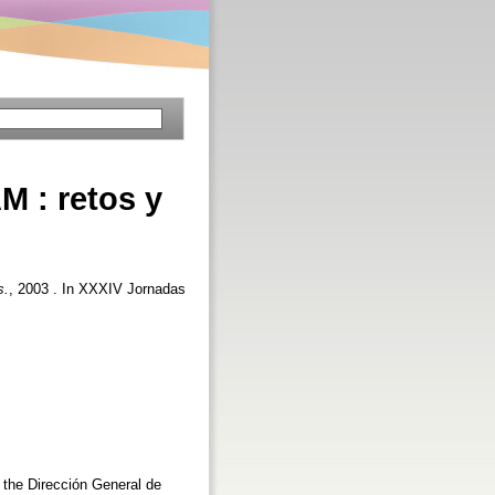
M : retos y
s.
, 2003 . In XXXIV Jornadas
 the Dirección General de