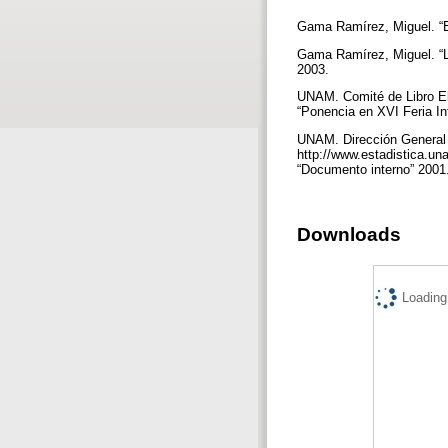
Gama Ramírez, Miguel. “El 
Gama Ramírez, Miguel. “L
2003.
UNAM. Comité de Libro Ele
“Ponencia en XVI Feria In
UNAM. Dirección General d
http://www.estadistica.un
“Documento interno” 2001
Downloads
Loading.