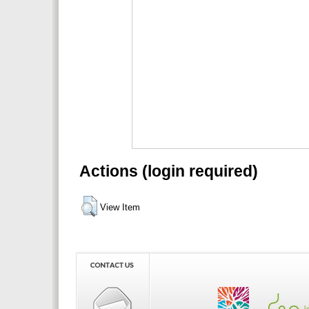
Actions (login required)
View Item