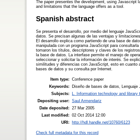
The paper presentes the development, using Javascript l
and limitations that the language offers as a tool.
Spanish abstract
Se presenta el desarrollo, por medio del lenguaje JavaScr
datos. Se precisan algunas de las ventajas y limitacion
El desarrollo explica como partiendo de una base de dato
manipulada con un programa JavaScript para consultarla 
tomaron los títulos, descriptores y claves de los registro
la base de datos. La interfase permite el manejo de ope
seleccionar y solicitar la información de interés. Se expl
similitudes y diferencias con JavaScript, esto en cuanto 
bases de datos y su consulta por Internet.
Item type:
Conference paper
Keywords:
Diseño de bases de datos, Lenguaje J
Subjects:
L. Information technology and library
Depositing user:
Saul Armendariz
Date deposited:
27 Mar 2005
Last modified:
02 Oct 2014 12:00
URI:
http://hdl.handle.net/10760/6123
Check full metadata for this record