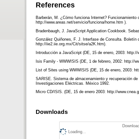
References
Barberán, M. ¿Cómo funciona Internet? Funcionamiento d
http://www.areas.net/servicio/funciona/home.htm ).
Bradenbaugh, J. JavaScript Application Cookbook. Sebast
González Quiñones, F. J. Interfase de Consulta. Boletín 
http://iie2.iie.org.mx/Cit/sitse/a2K.htm).
Introducción a JavaScript (DE, 15 de enero, 2003: http://
Isis Family - WWWISIS (DE, 1 de febrero, 2002: http://w
List of Sites using WWWISIS (DE, 15 de enero, 2003: ht
SARISE. Sistema de almacenamiento y recuperación de info
Investigaciones Eléctricas. México 1992.
Micro CD/ISIS. (DE, 15 de enero 2003: http://www.cnea.go
Downloads
Download
Loading...