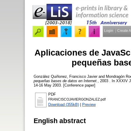
Login
Create 
Aplicaciones de JavaScr
pequeñas base
González Quiñonez, Francisco Javier
and
Mondragón Ro
pequeñas bases de datos en Internet.
, 2003 . In XXXIV J
14-16 May 2003. [Conference paper]
PDF
FRANCISCOJAVIERGONZALEZ.pdf
Download (355kB)
|
Preview
English abstract