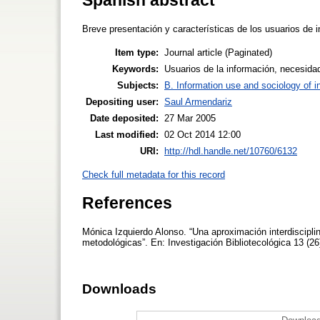
Breve presentación y características de los usuarios de in
Item type:
Journal article (Paginated)
Keywords:
Usuarios de la información, necesidad
Subjects:
B. Information use and sociology of i
Depositing user:
Saul Armendariz
Date deposited:
27 Mar 2005
Last modified:
02 Oct 2014 12:00
URI:
http://hdl.handle.net/10760/6132
Check full metadata for this record
References
Mónica Izquierdo Alonso. “Una aproximación interdiscipli
metodológicas”. En: Investigación Bibliotecológica 13 (26
Downloads