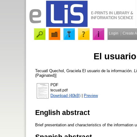
Login
Create 
El usuario
Tecuatl Quechol, Graciela
El usuario de la información.
L
(Paginated)]
PDF
tecuatl.pdf
Download (40kB)
|
Preview
English abstract
Brief presentation and characteristics of the information us
Spanish abstract